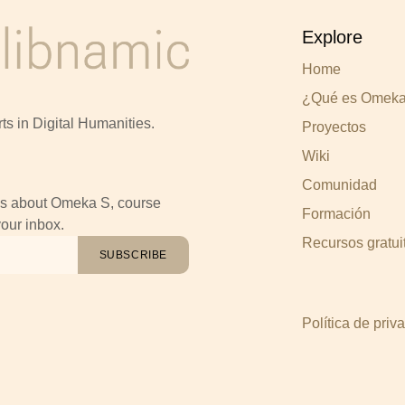
Explore
Home
¿Qué es Omek
rts in Digital Humanities.
Proyectos
Wiki
Comunidad
tes about Omeka S, course
Formación
our inbox.
Recursos gratui
SUBSCRIBE
Política de priv