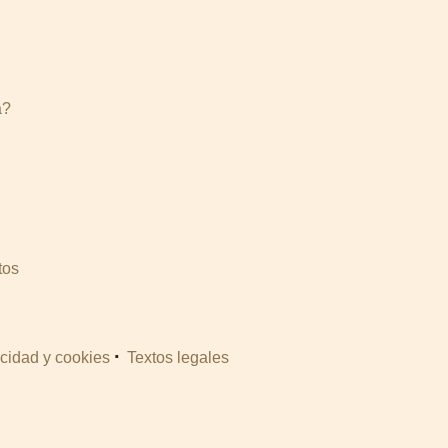
a?
tos
·
acidad y cookies
Textos legales