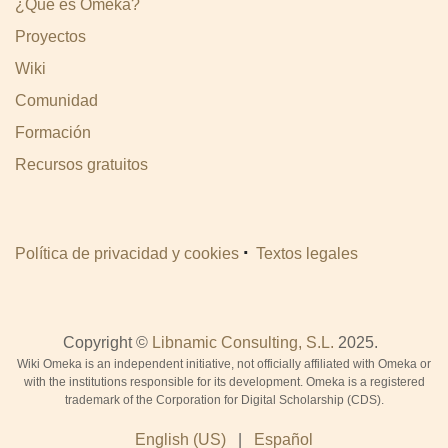
¿Qué es Omeka?
Proyectos
Wiki
Comunidad
Formación
Recursos gratuitos
·
Política de privacidad y cookies
Textos legales
Copyright ©
Libnamic Consulting, S.L.
2025.
Wiki Omeka is an independent initiative, not officially affiliated with Omeka or
with the institutions responsible for its development. Omeka is a registered
trademark of the Corporation for Digital Scholarship (CDS).
English (US)
|
Español