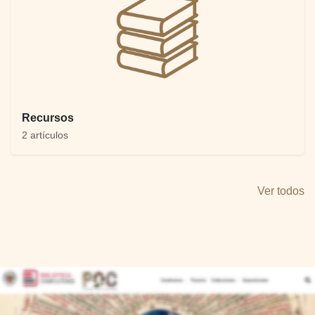
Recursos
2 artículos
Ver todos