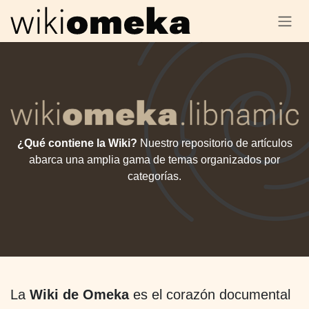
SKIP TO CONTENT
¿Qué contiene la Wiki?
Nuestro repositorio de artículos
abarca una amplia gama de temas organizados por
categorías.
La
Wiki de Omeka
es el corazón documental