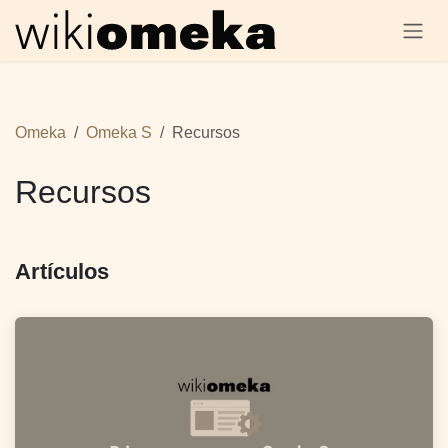
SKIP TO CONTENT
Omeka
Omeka S
Recursos
Recursos
Artículos